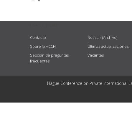
USEFUL LINKS
Contacto
Noticias (Archivo)
Sobre la HCCH
Últimas actualizaciones
Sección de preguntas
Vacantes
frecuentes
Hague Conference on Private International L