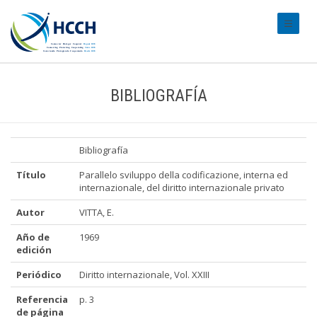
#transl
BIBLIOGRAFÍA
Bibliografía
Título
Parallelo sviluppo della codificazione, interna ed
internazionale, del diritto internazionale privato
Autor
VITTA, E.
Año de
1969
edición
Periódico
Diritto internazionale, Vol. XXIII
Referencia
p. 3
de página