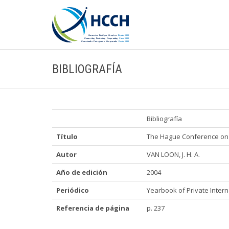
BIBLIOGRAFÍA
Bibliografía
Título
The Hague Conference on P
Autor
VAN LOON, J. H. A.
Año de edición
2004
Periódico
Yearbook of Private Intern
Referencia de página
p. 237