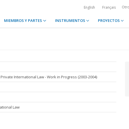
Otr
English
Français
MIEMBROS Y PARTES
INSTRUMENTOS
PROYECTOS
rivate International Law - Work in Progress (2003-2004)
ational Law