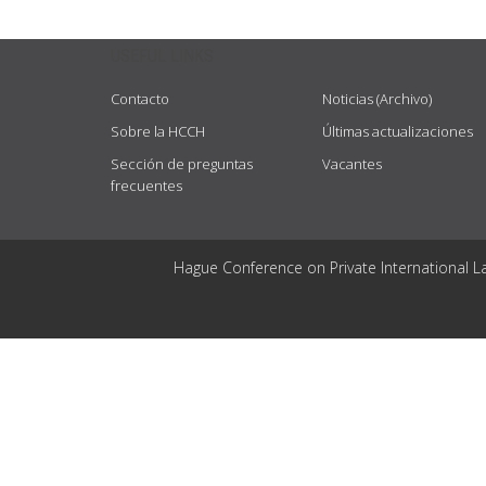
USEFUL LINKS
Contacto
Noticias (Archivo)
Sobre la HCCH
Últimas actualizaciones
Sección de preguntas
Vacantes
frecuentes
Hague Conference on Private International L