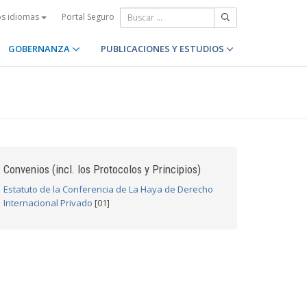
Portal Seguro
os idiomas
GOBERNANZA
PUBLICACIONES Y ESTUDIOS
Convenios (incl. los Protocolos y Principios)
Estatuto de la Conferencia de La Haya de Derecho
Internacional Privado
[01]