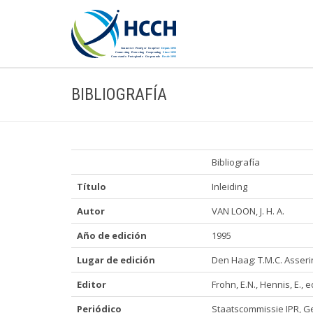
BIBLIOGRAFÍA
Bibliografía
Título
Inleiding
Autor
VAN LOON, J. H. A.
Año de edición
1995
Lugar de edición
Den Haag: T.M.C. Asseri
Editor
Frohn, E.N., Hennis, E., e
Periódico
Staatscommissie IPR, G