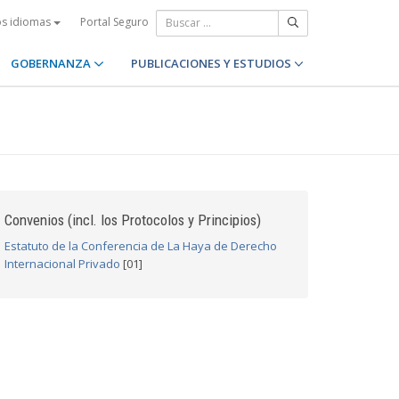
Portal Seguro
os idiomas
GOBERNANZA
PUBLICACIONES Y ESTUDIOS
Convenios (incl. los Protocolos y Principios)
Estatuto de la Conferencia de La Haya de Derecho
Internacional Privado
[01]