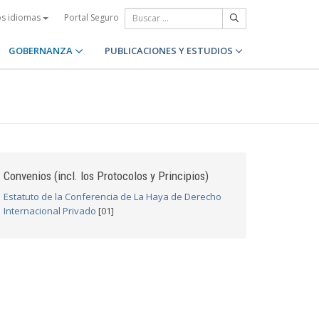
Portal Seguro
os idiomas
GOBERNANZA
PUBLICACIONES Y ESTUDIOS
Convenios (incl. los Protocolos y Principios)
Estatuto de la Conferencia de La Haya de Derecho
Internacional Privado
[01]