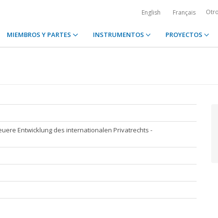
Otr
English
Français
MIEMBROS Y PARTES
INSTRUMENTOS
PROYECTOS
uere Entwicklung des internationalen Privatrechts -