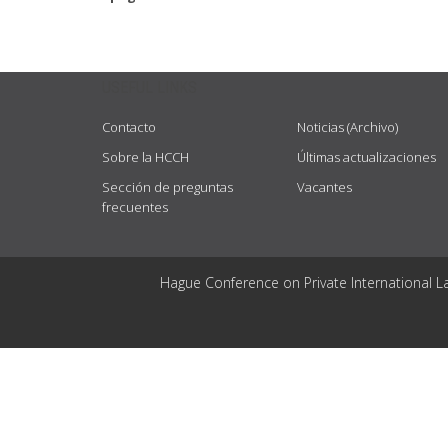
USEFUL LINKS
Contacto
Noticias (Archivo)
Sobre la HCCH
Últimas actualizaciones
Sección de preguntas
Vacantes
frecuentes
Hague Conference on Private International L