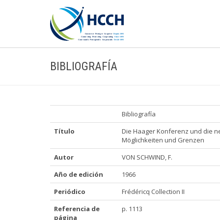
BIBLIOGRAFÍA
Bibliografía
Título
Die Haager Konferenz und die ne
Möglichkeiten und Grenzen
Autor
VON SCHWIND, F.
Año de edición
1966
Periódico
Frédéricq Collection II
Referencia de
p. 1113
página