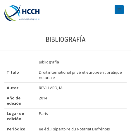
#transl
BIBLIOGRAFÍA
Bibliografía
Título
Droit international privé et européen : pratique
notariale
Autor
REVILLARD, M.
Año de
2014
edición
Lugar de
Paris
edición
Periódico
8e éd., Répertoire du Notariat Defrénois