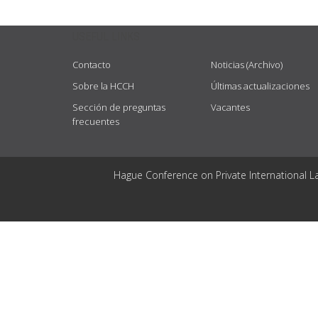
USEFUL LINKS
Contacto
Noticias (Archivo)
Sobre la HCCH
Últimas actualizaciones
Sección de preguntas
Vacantes
frecuentes
Hague Conference on Private International L