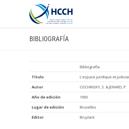
BIBLIOGRAFÍA
Bibliografía
Título
L'espace juridique et judic
Autor
OSCHINSKY, S. & JENARD, P.
Año de edición
1993
Lugar de edición
Bruxelles
Editor
Bruylant