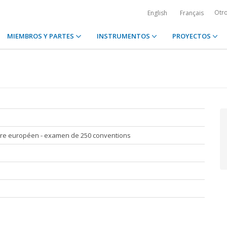
Otr
English
Français
MIEMBROS Y PARTES
INSTRUMENTOS
PROYECTOS
iaire européen - examen de 250 conventions