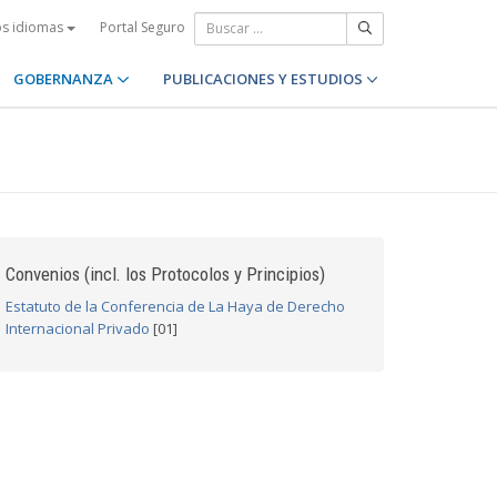
Portal Seguro
os idiomas
GOBERNANZA
PUBLICACIONES Y ESTUDIOS
Convenios (incl. los Protocolos y Principios)
Estatuto de la Conferencia de La Haya de Derecho
Internacional Privado
[01]