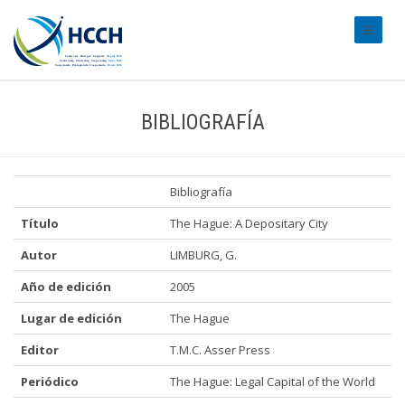
#transl
BIBLIOGRAFÍA
Bibliografía
Título
The Hague: A Depositary City
Autor
LIMBURG, G.
Año de edición
2005
Lugar de edición
The Hague
Editor
T.M.C. Asser Press
Periódico
The Hague: Legal Capital of the World