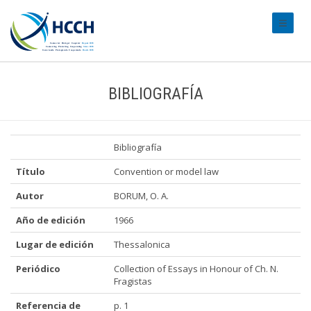
#transl
BIBLIOGRAFÍA
Bibliografía
Título
Convention or model law
Autor
BORUM, O. A.
Año de edición
1966
Lugar de edición
Thessalonica
Periódico
Collection of Essays in Honour of Ch. N.
Fragistas
Referencia de
p. 1