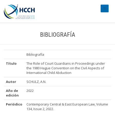
#transl
BIBLIOGRAFÍA
Bibliografía
Título
The Role of Court Guardians in Proceedings under
the 1980 Hague Convention on the Civil Aspects of
International Child Abduction
Autor
SCHULZ, A.N.
Año de
2022
edición
Periódico
Contemporary Central & East European Law, Volume
134, Issue 2, 2022.