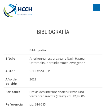
#transl
BIBLIOGRAFÍA
Bibliografía
Título
Anerkennungsversagung Nach Haager
Unterhaltsübereinkommen Zwingend?
Autor
SCHLOSSER, P.
Año de
2022
edición
Periódico
Praxis des Internationalen Privat- und
Verfahrensrechts (IPRax), vol. 42, Is. 06
Referencia
pp. 614-615