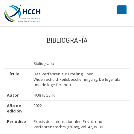
#transl
BIBLIOGRAFÍA
Bibliografía
Título
Das Verfahren zur Erteiling Einer
Widerrechtlichkeitsbescheiningung: De lege lata
und de lege ferenda
Autor
HÜßTEGE, R.
Año de
2022
edición
Periódico
Praxis des Internationalen Privat- und
Verfahrensrechts (IPRax), vol. 42, Is. 06