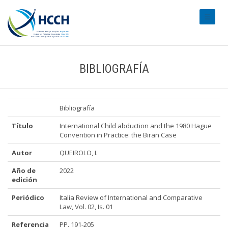
#transl
BIBLIOGRAFÍA
Bibliografía
Título
International Child abduction and the 1980 Hague
Convention in Practice: the Biran Case
Autor
QUEIROLO, I.
Año de
2022
edición
Periódico
Italia Review of International and Comparative
Law, Vol. 02, Is. 01
Referencia
PP. 191-205