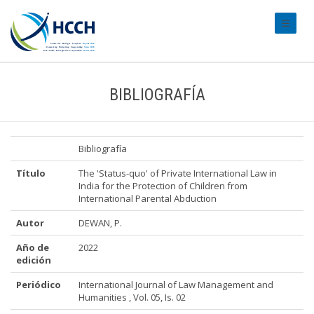
#transl
BIBLIOGRAFÍA
Bibliografía
Título
The 'Status-quo' of Private International Law in
India for the Protection of Children from
International Parental Abduction
Autor
DEWAN, P.
Año de
2022
edición
Periódico
International Journal of Law Management and
Humanities , Vol. 05, Is. 02