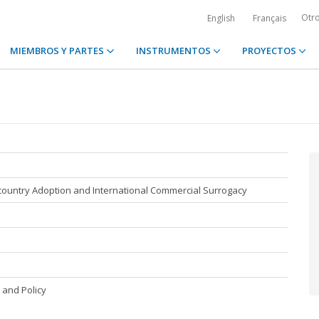
Otr
English
Français
MIEMBROS Y PARTES
INSTRUMENTOS
PROYECTOS
ercountry Adoption and International Commercial Surrogacy
 and Policy