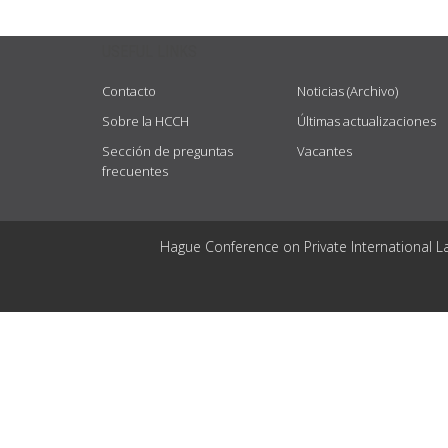
USEFUL LINKS
Contacto
Noticias (Archivo)
Sobre la HCCH
Últimas actualizaciones
Sección de preguntas
Vacantes
frecuentes
Hague Conference on Private International L