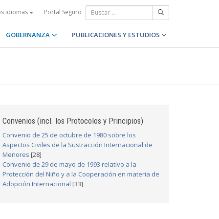
Portal Seguro
os idiomas
GOBERNANZA
PUBLICACIONES Y ESTUDIOS
Convenios (incl. los Protocolos y Principios)
Convenio de 25 de octubre de 1980 sobre los
Aspectos Civiles de la Sustracción Internacional de
Menores
[28]
Convenio de 29 de mayo de 1993 relativo a la
Protección del Niño y a la Cooperación en materia de
Adopción Internacional
[33]