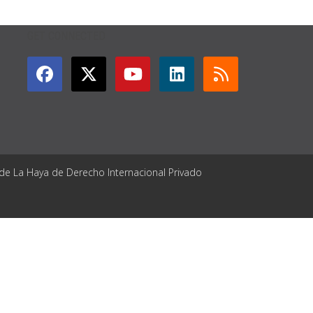
GET CONNECTED
 de La Haya de Derecho Internacional Privado