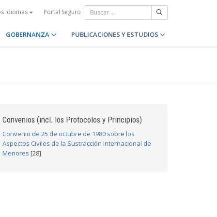
Portal Seguro
os idiomas
GOBERNANZA
PUBLICACIONES Y ESTUDIOS
Convenios (incl. los Protocolos y Principios)
Convenio de 25 de octubre de 1980 sobre los
Aspectos Civiles de la Sustracción Internacional de
Menores
[28]