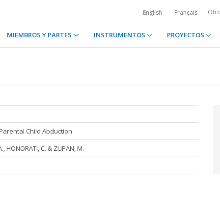
Otr
English
Français
MIEMBROS Y PARTES
INSTRUMENTOS
PROYECTOS
Parental Child Abduction
A., HONORATI, C. & ZUPAN, M.