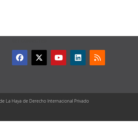
GET CONNECTED
 de La Haya de Derecho Internacional Privado