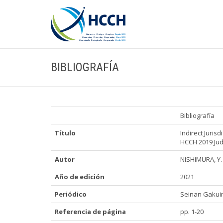
BIBLIOGRAFÍA
Bibliografía
Título
Indirect Juris
HCCH 2019 Ju
Autor
NISHIMURA, Y.
Año de edición
2021
Periódico
Seinan Gakuin
Referencia de página
pp. 1-20