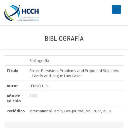
#transl
BIBLIOGRAFÍA
Bibliografía
Título
Brexit: Persistent Problems and Proposed Solutions
– Family and Hague Law Cases
Autor
FENNELL, S.
Año de
2022
edición
Periódico
International Family Law Journal, Vol. 2022, Is. 01