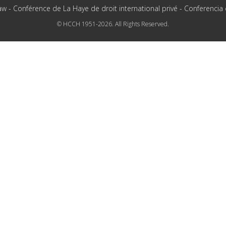
aw - Conférence de La Haye de droit international privé - Conferencia
© HCCH 1951-2026. All Rights Reserved.