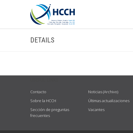
DETAILS
USEFUL LINKS
Contacto
Noticias (Archivo)
Sobre la HCCH
Últimas actualizaciones
Sección de preguntas
Vacantes
frecuentes