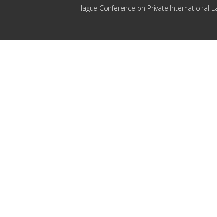
Hague Conference on Private International L