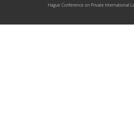
Hague Conference on Private International L