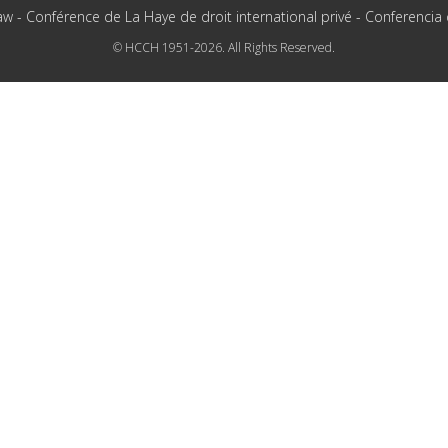
aw - Conférence de La Haye de droit international privé - Conferencia
© HCCH 1951-2026. All Rights Reserved.