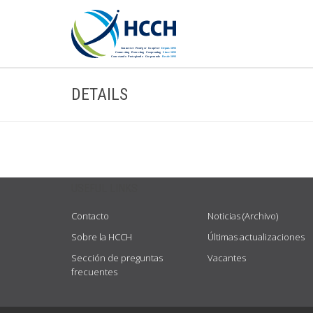
DETAILS
USEFUL LINKS
Contacto
Noticias (Archivo)
Sobre la HCCH
Últimas actualizaciones
Sección de preguntas
Vacantes
frecuentes