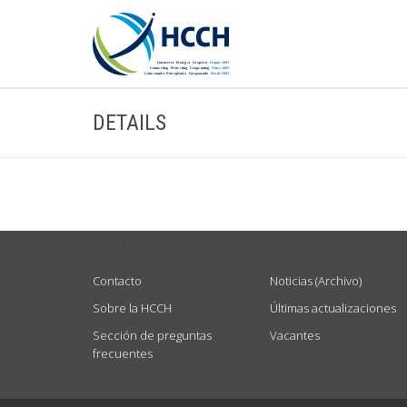
DETAILS
USEFUL LINKS
Contacto
Noticias (Archivo)
Sobre la HCCH
Últimas actualizaciones
Sección de preguntas
Vacantes
frecuentes