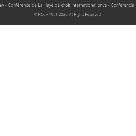
aw - Conférence de La Haye de droit international privé - Conferencia
© HCCH 1951-2026. All Rights Reserved.