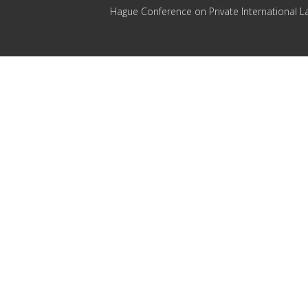
Hague Conference on Private International L