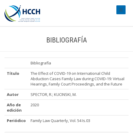
#transl
BIBLIOGRAFÍA
Bibliografía
Título
The Effect of COVID-19 on International Child
Abduction Cases Family Law during COVID-19: Virtual
Hearings, Family Court Proceedings, and the Future
Autor
SPECTOR, R.; KUCINSKI, M.
Año de
2020
edición
Periódico
Family Law Quarterly, Vol. 54 Is.03