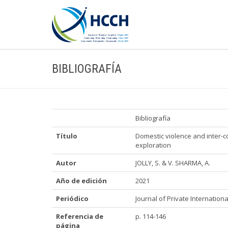
BIBLIOGRAFÍA
Bibliografía
Título
Domestic violence and inter-co
exploration
Autor
JOLLY, S. & V. SHARMA, A.
Año de edición
2021
Periódico
Journal of Private International
Referencia de
p. 114-146
página