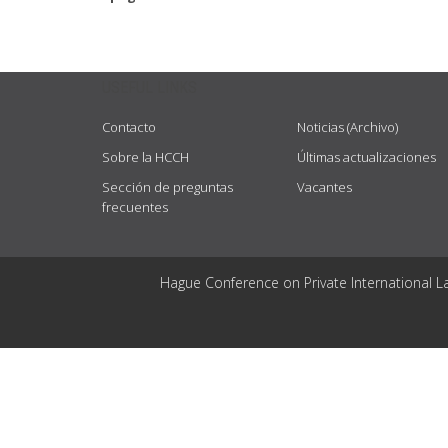
USEFUL LINKS
Contacto
Noticias (Archivo)
Sobre la HCCH
Últimas actualizaciones
Sección de preguntas
Vacantes
frecuentes
Hague Conference on Private International L