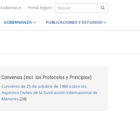
Portal Seguro
os idiomas
GOBERNANZA
PUBLICACIONES Y ESTUDIOS
Convenios (incl. los Protocolos y Principios)
Convenio de 25 de octubre de 1980 sobre los
Aspectos Civiles de la Sustracción Internacional de
Menores
[28]