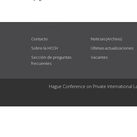
USEFUL LINKS
Contacto
Noticias (Archivo)
Sobre la HCCH
Últimas actualizaciones
Sección de preguntas
Vacantes
frecuentes
Hague Conference on Private International L