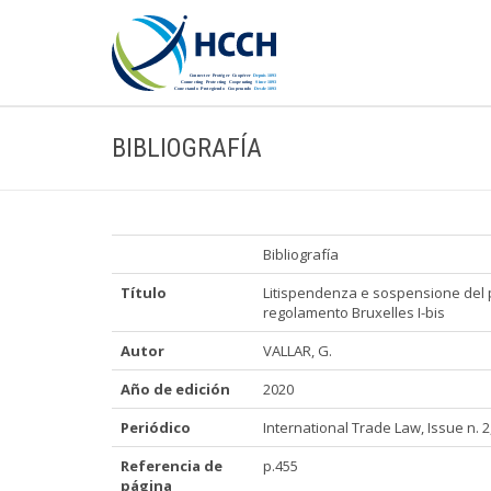
BIBLIOGRAFÍA
Bibliografía
Título
Litispendenza e sospensione del proc
regolamento Bruxelles I-bis
Autor
VALLAR, G.
Año de edición
2020
Periódico
International Trade Law, Issue n. 2
Referencia de
p.455
página