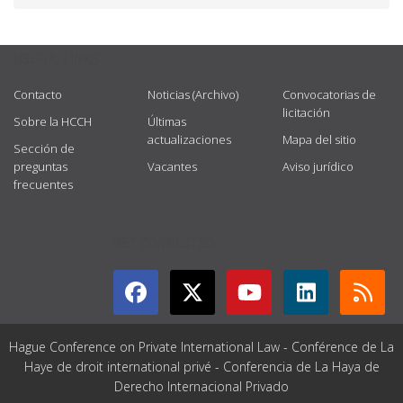
USEFUL LINKS
Contacto
Noticias (Archivo)
Convocatorias de
licitación
Sobre la HCCH
Últimas
actualizaciones
Mapa del sitio
Sección de
preguntas
Vacantes
Aviso jurídico
frecuentes
GET CONNECTED
Hague Conference on Private International Law - Conférence de La
Haye de droit international privé - Conferencia de La Haya de
Derecho Internacional Privado