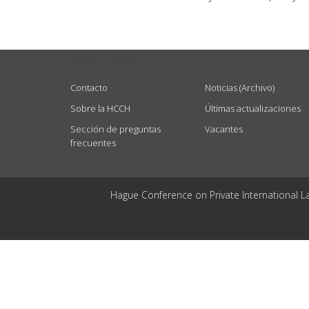
USEFUL LINKS
Contacto
Noticias (Archivo)
Sobre la HCCH
Últimas actualizaciones
Sección de preguntas
Vacantes
frecuentes
Hague Conference on Private International L