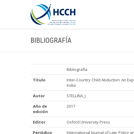
BIBLIOGRAFÍA
Bibliografía
Título
Inter-Country Child Abduction: An Exp
India
Autor
STELLINA, J.
Año de
2017
edición
Editor
Oxford University Press
Periódico
International Journal of Law, Policy an