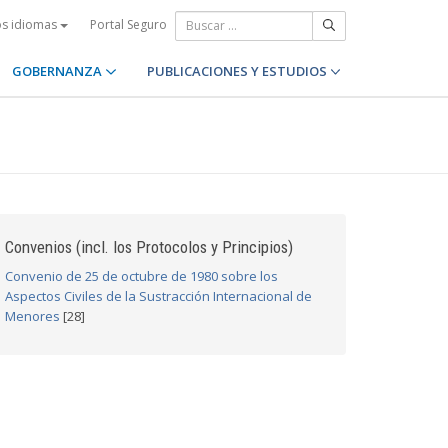
Portal Seguro
os idiomas
GOBERNANZA
PUBLICACIONES Y ESTUDIOS
Convenios (incl. los Protocolos y Principios)
Convenio de 25 de octubre de 1980 sobre los
Aspectos Civiles de la Sustracción Internacional de
Menores
[28]