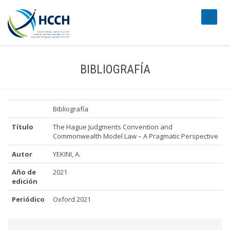
#transl
BIBLIOGRAFÍA
Bibliografía
Título
The Hague Judgments Convention and
Commonwealth Model Law – A Pragmatic Perspective
Autor
YEKINI, A.
Año de
2021
edición
Periódico
Oxford 2021