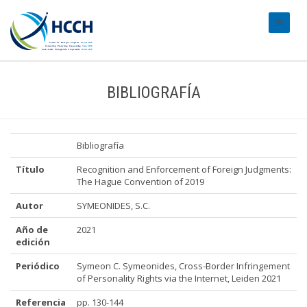
#transl
BIBLIOGRAFÍA
Bibliografía
Título
Recognition and Enforcement of Foreign Judgments:
The Hague Convention of 2019
Autor
SYMEONIDES, S.C.
Año de
2021
edición
Periódico
Symeon C. Symeonides, Cross-Border Infringement
of Personality Rights via the Internet, Leiden 2021
Referencia
pp. 130-144