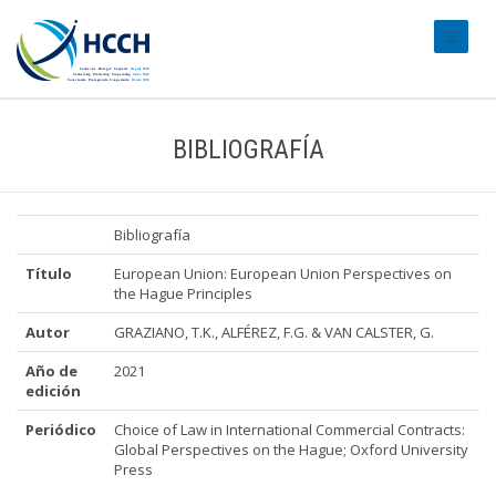
#transl
BIBLIOGRAFÍA
Bibliografía
Título
European Union: European Union Perspectives on
the Hague Principles
Autor
GRAZIANO, T.K., ALFÉREZ, F.G. & VAN CALSTER, G.
Año de
2021
edición
Periódico
Choice of Law in International Commercial Contracts:
Global Perspectives on the Hague; Oxford University
Press