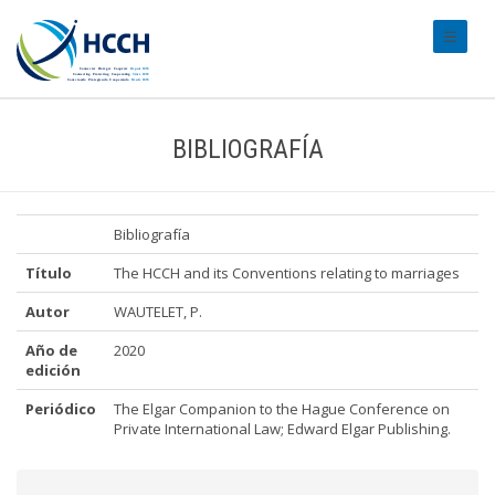
#transl
BIBLIOGRAFÍA
Bibliografía
Título
The HCCH and its Conventions relating to marriages
Autor
WAUTELET, P.
Año de
2020
edición
Periódico
The Elgar Companion to the Hague Conference on
Private International Law; Edward Elgar Publishing.