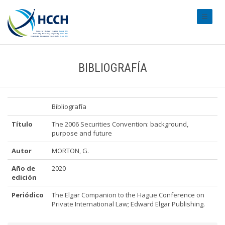
#transl
BIBLIOGRAFÍA
Bibliografía
Título
The 2006 Securities Convention: background,
purpose and future
Autor
MORTON, G.
Año de
2020
edición
Periódico
The Elgar Companion to the Hague Conference on
Private International Law; Edward Elgar Publishing.