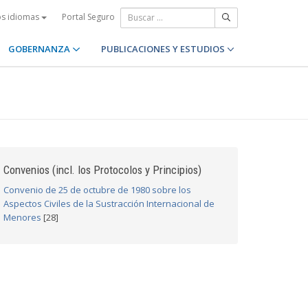
Portal Seguro
os idiomas
GOBERNANZA
PUBLICACIONES Y ESTUDIOS
Convenios (incl. los Protocolos y Principios)
Convenio de 25 de octubre de 1980 sobre los
Aspectos Civiles de la Sustracción Internacional de
Menores
[28]