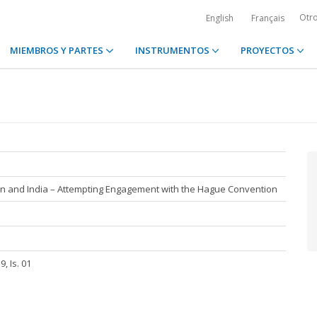
Otr
English
Français
MIEMBROS Y PARTES
INSTRUMENTOS
PROYECTOS
ion and India – Attempting Engagement with the Hague Convention
, Is. 01