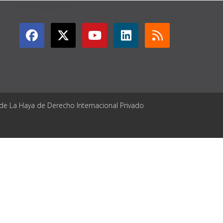
GET CONNECTED
 de La Haya de Derecho Internacional Privado