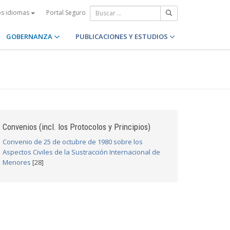
Portal Seguro
os idiomas
GOBERNANZA
PUBLICACIONES Y ESTUDIOS
Convenios (incl. los Protocolos y Principios)
Convenio de 25 de octubre de 1980 sobre los
Aspectos Civiles de la Sustracción Internacional de
Menores
[28]