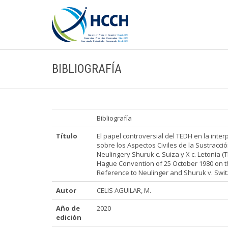
BIBLIOGRAFÍA
Bibliografía
Título
El papel controversial del TEDH en la inte
sobre los Aspectos Civiles de la Sustracci
Neulingery Shuruk c. Suiza y X c. Letonia (
Hague Convention of 25 October 1980 on the
Reference to Neulinger and Shuruk v. Switz
Autor
CELIS AGUILAR, M.
Año de
2020
edición