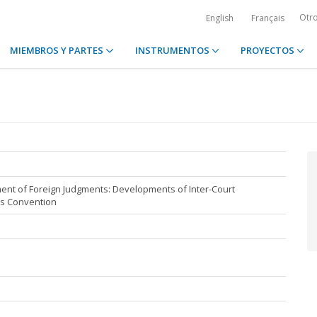
Otr
English
Français
MIEMBROS Y PARTES
INSTRUMENTOS
PROYECTOS
ent of Foreign Judgments: Developments of Inter-Court
s Convention