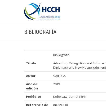
BIBLIOGRAFÍA
Bibliografía
Título
Advancing Recognition and Enforcem
Diplomacy and New Hague Judgment
Autor
SAITO, A.
Año de
2019
edición
Periódico
Kobe Law Journal 68(4)
Referencia de
pp. 59-110