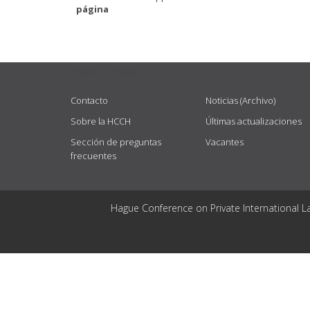
página
USEFUL LINKS
Contacto
Noticias (Archivo)
Sobre la HCCH
Últimas actualizaciones
Sección de preguntas
Vacantes
frecuentes
Hague Conference on Private International L