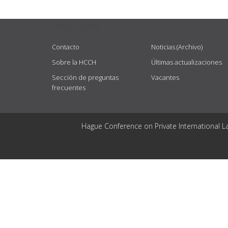
USEFUL LINKS
Contacto
Noticias (Archivo)
Sobre la HCCH
Últimas actualizaciones
Sección de preguntas
Vacantes
frecuentes
Hague Conference on Private International L