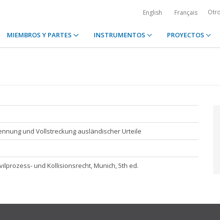
Otr
English
Français
MIEMBROS Y PARTES
INSTRUMENTOS
PROYECTOS
nung und Vollstreckung ausländischer Urteile
ilprozess- und Kollisionsrecht, Munich, 5th ed.