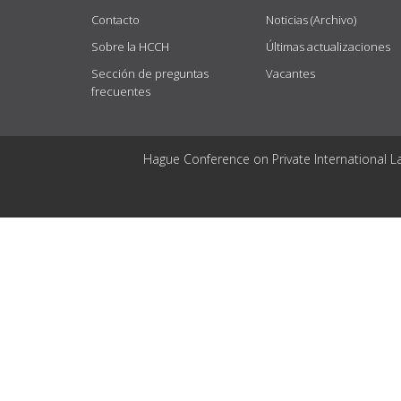
Contacto
Noticias (Archivo)
Sobre la HCCH
Últimas actualizaciones
Sección de preguntas
Vacantes
frecuentes
Hague Conference on Private International L