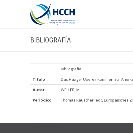
BIBLIOGRAFÍA
Bibliografía
Título
Das Haager Übereinkommen zur Anerken
Autor
WELLER, M.
Periódico
Thomas Rauscher (ed.), Europäisches Ziv
USEFUL LINKS