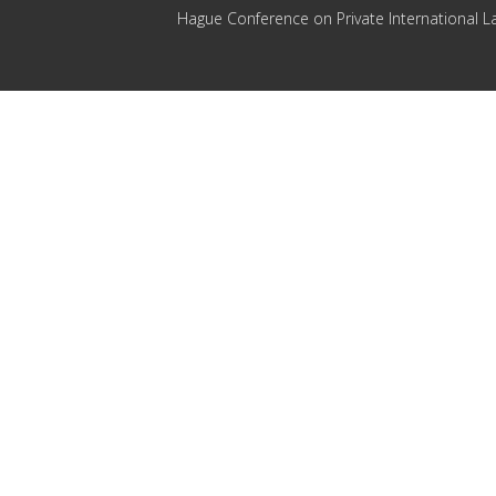
Hague Conference on Private International L