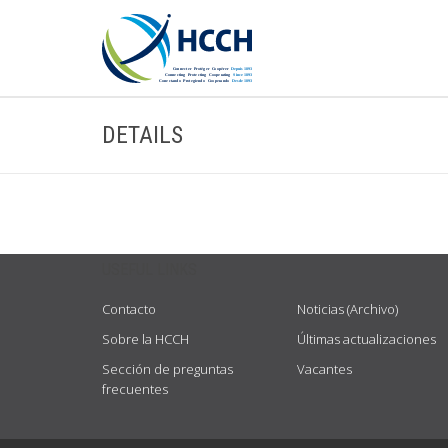
DETAILS
USEFUL LINKS
Contacto
Noticias (Archivo)
Sobre la HCCH
Últimas actualizaciones
Sección de preguntas
Vacantes
frecuentes