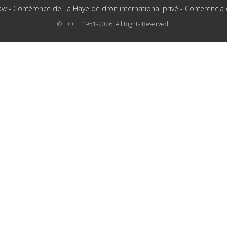
aw - Conférence de La Haye de droit international privé - Conferencia
© HCCH 1951-2026. All Rights Reserved.