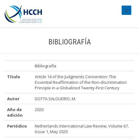
#transl
BIBLIOGRAFÍA
Bibliografía
Título
Article 14 of the Judgments Convention: The
Essential Reaffirmation of the Non-discrimination
Principle in a Globalized Twenty-First Century
Autor
DOTTA SALGUEIRO, M.
Año de
2020
edición
Periódico
Netherlands International Law Review, Volume 67,
Issue 1, May 2020