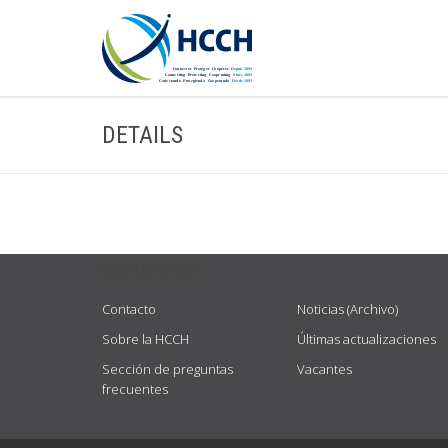
DETAILS
USEFUL LINKS
Contacto
Noticias (Archivo)
Sobre la HCCH
Últimas actualizaciones
Sección de preguntas
Vacantes
frecuentes