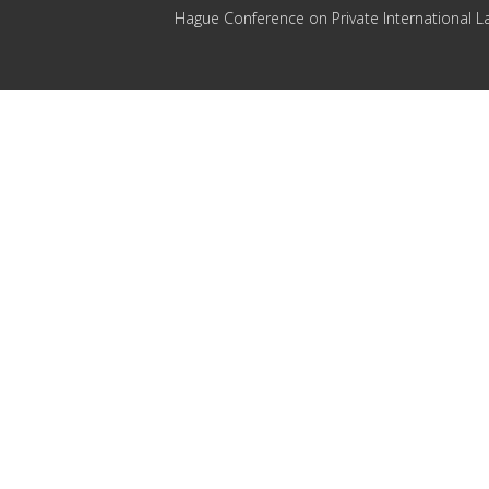
Hague Conference on Private International L