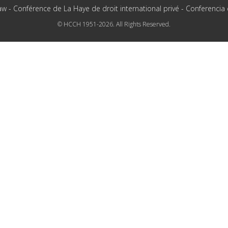
aw - Conférence de La Haye de droit international privé - Conferencia
© HCCH 1951-2026. All Rights Reserved.