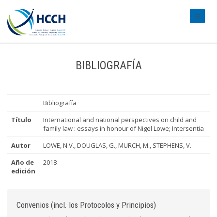
#transl
BIBLIOGRAFÍA
Bibliografía
Título
International and national perspectives on child and
family law : essays in honour of Nigel Lowe; Intersentia
Autor
LOWE, N.V., DOUGLAS, G., MURCH, M., STEPHENS, V.
Año de
2018
edición
Convenios (incl. los Protocolos y Principios)