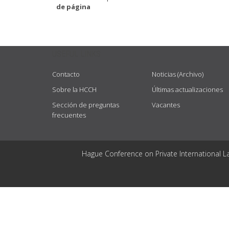
de página
USEFUL LINKS
Contacto
Noticias (Archivo)
Sobre la HCCH
Últimas actualizaciones
Sección de preguntas
Vacantes
frecuentes
Hague Conference on Private International L