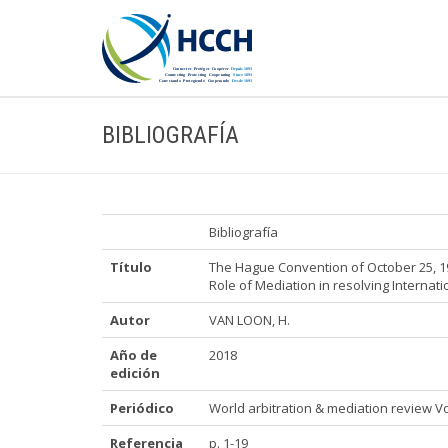
BIBLIOGRAFÍA
Bibliografía
Título
The Hague Convention of October 25, 198
Role of Mediation in resolving Internat
Autor
VAN LOON, H.
Año de
2018
edición
Periódico
World arbitration & mediation review Vol.
Referencia
p. 1-19