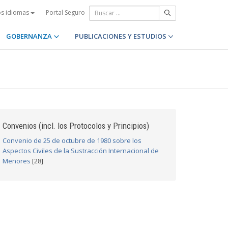
Portal Seguro
os idiomas
GOBERNANZA
PUBLICACIONES Y ESTUDIOS
Convenios (incl. los Protocolos y Principios)
Convenio de 25 de octubre de 1980 sobre los
Aspectos Civiles de la Sustracción Internacional de
Menores
[28]