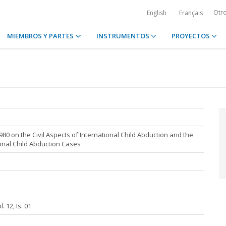
Otr
English
Français
MIEMBROS Y PARTES
INSTRUMENTOS
PROYECTOS
0 on the Civil Aspects of International Child Abduction and the
ional Child Abduction Cases
 12, Is. 01