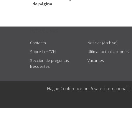
de página
USEFUL LINKS
Contacto
Noticias (Archivo)
Sobre la HCCH
Últimas actualizaciones
Sección de preguntas
Vacantes
frecuentes
Hague Conference on Private International L