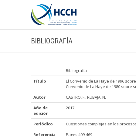
BIBLIOGRAFÍA
Bibliografía
Título
El Convenio de La Haye de 1996 sobre pr
Convenio de La Haye de 1980 sobre sus
Autor
CASTRO, F., RUBAJA, N.
Año de
2017
edición
Periódico
Cuestiones complejas en los procesos d
Referencia
Pages 409-469