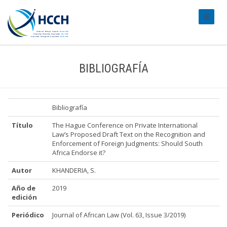
#transl
BIBLIOGRAFÍA
Bibliografía
Título
The Hague Conference on Private International
Law’s Proposed Draft Text on the Recognition and
Enforcement of Foreign Judgments: Should South
Africa Endorse it?
Autor
KHANDERIA, S.
Año de
2019
edición
Periódico
Journal of African Law (Vol. 63, Issue 3/2019)