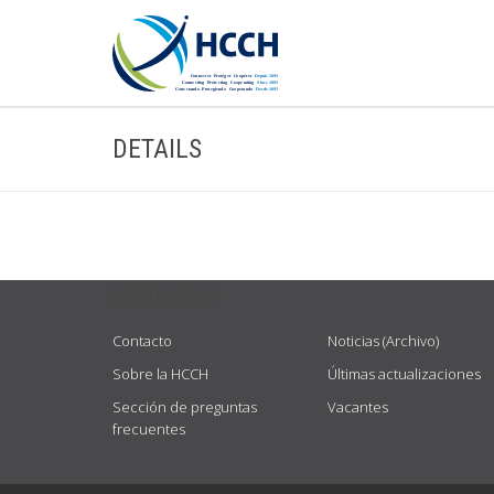
DETAILS
USEFUL LINKS
Contacto
Noticias (Archivo)
Sobre la HCCH
Últimas actualizaciones
Sección de preguntas
Vacantes
frecuentes