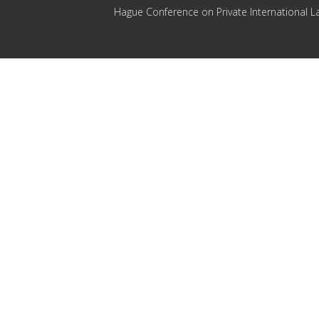
Hague Conference on Private International L