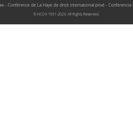
aw - Conférence de La Haye de droit international privé - Conferencia
© HCCH 1951-2026. All Rights Reserved.