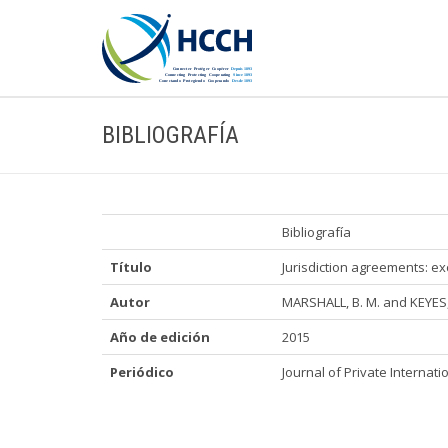
BIBLIOGRAFÍA
Bibliografía
Título
Jurisdiction agreements: ex
Autor
MARSHALL, B. M. and KEYES,
Año de edición
2015
Periódico
Journal of Private Internati