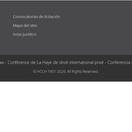
Convocatorias de licitación
Mapa del sitio
Aviso jurídico
aw - Conférence de La Haye de droit international privé - Conferencia
© HCCH 1951-2026. All Rights Reserved.