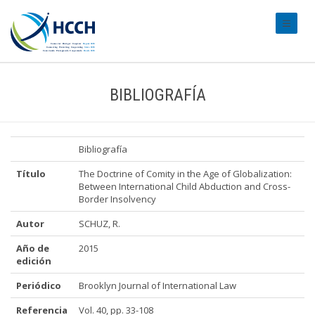
#transl
BIBLIOGRAFÍA
Bibliografía
Título
The Doctrine of Comity in the Age of Globalization:
Between International Child Abduction and Cross-
Border Insolvency
Autor
SCHUZ, R.
Año de
2015
edición
Periódico
Brooklyn Journal of International Law
Referencia
Vol. 40, pp. 33-108