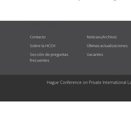
USEFUL LINKS
Contacto
Noticias (Archivo)
Sobre la HCCH
Últimas actualizaciones
Sección de preguntas
Vacantes
frecuentes
Hague Conference on Private International L