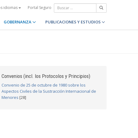
Portal Seguro
os idiomas
GOBERNANZA
PUBLICACIONES Y ESTUDIOS
Convenios (incl. los Protocolos y Principios)
Convenio de 25 de octubre de 1980 sobre los
Aspectos Civiles de la Sustracción Internacional de
Menores
[28]