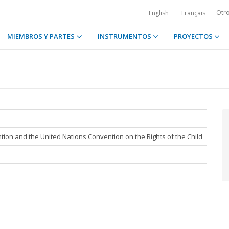
Otr
English
Français
MIEMBROS Y PARTES
INSTRUMENTOS
PROYECTOS
ion and the United Nations Convention on the Rights of the Child