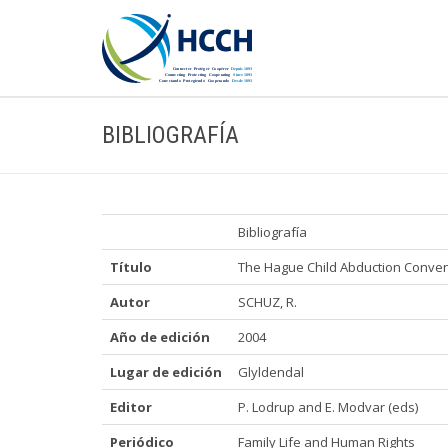
BIBLIOGRAFÍA
Bibliografía
Título
The Hague Child Abduction Convent
Autor
SCHUZ, R.
Año de edición
2004
Lugar de edición
Glyldendal
Editor
P. Lodrup and E. Modvar (eds)
Periódico
Family Life and Human Rights