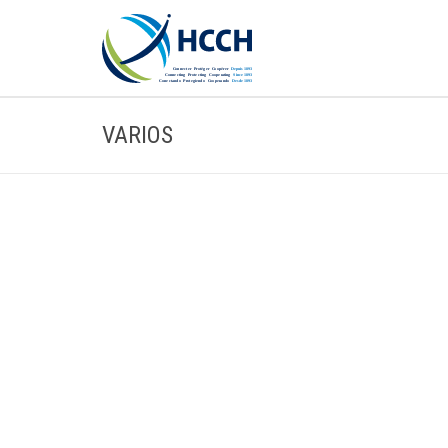
VARIOS