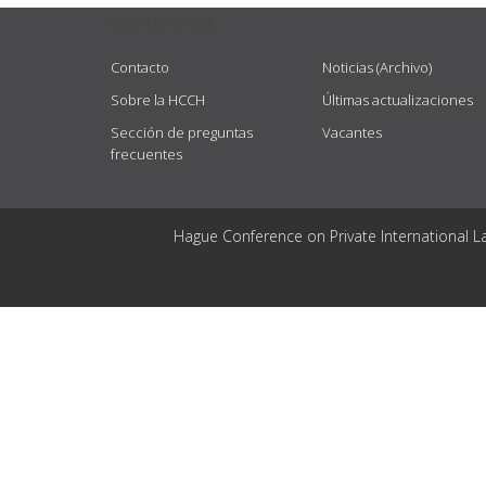
USEFUL LINKS
Contacto
Noticias (Archivo)
Sobre la HCCH
Últimas actualizaciones
Sección de preguntas
Vacantes
frecuentes
Hague Conference on Private International L