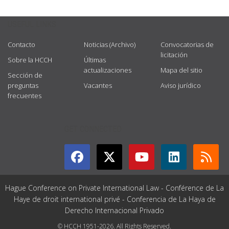
USEFUL LINKS
Contacto
Noticias (Archivo)
Convocatorias de
licitación
Sobre la HCCH
Últimas
actualizaciones
Mapa del sitio
Sección de
preguntas
Vacantes
Aviso jurídico
frecuentes
GET CONNECTED
Hague Conference on Private International Law - Conférence de La
Haye de droit international privé - Conferencia de La Haya de
Derecho Internacional Privado
© HCCH 1951-2026. All Rights Reserved.