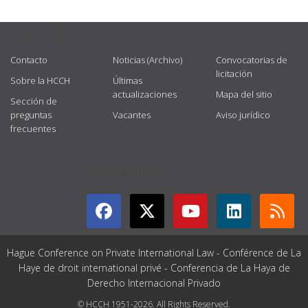
USEFUL LINKS
Contacto
Noticias (Archivo)
Convocatorias de
licitación
Sobre la HCCH
Últimas
actualizaciones
Mapa del sitio
Sección de
preguntas
Vacantes
Aviso jurídico
frecuentes
GET CONNECTED
Hague Conference on Private International Law - Conférence de La
Haye de droit international privé - Conferencia de La Haya de
Derecho Internacional Privado
© HCCH 1951-2026. All Rights Reserved.